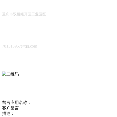
联系方式
重庆市双桥经开区工业园区
023-43332975
销售部罗经理：
13983630175
技质部徐部长：
15086602172
781313957@qq.com
MOBILE SITE
二维码
ONLINE MESSAGE
在线留言
留言应用名称：
客户留言
描述：