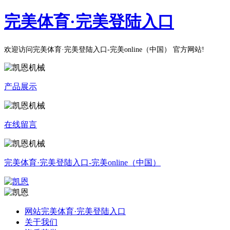
完美体育·完美登陆入口
欢迎访问完美体育·完美登陆入口-完美online（中国） 官方网站!
产品展示
在线留言
完美体育·完美登陆入口-完美online（中国）
网站完美体育·完美登陆入口
关于我们