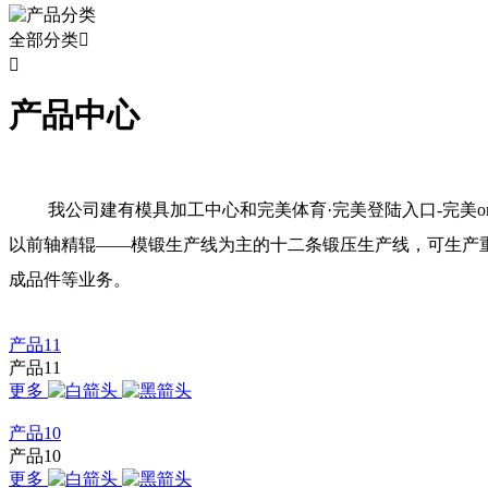
全部分类


产品中心
我公司建有模具加工中心和完美体育·完美登陆入口-完美onli
以前轴精辊——模锻生产线为主的十二条锻压生产线，可生产重0
成品件等业务。
产品11
产品11
更多
产品10
产品10
更多